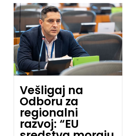
Vešligaj na
Odboru za
regionalni
razvoj: “EU
sredstva moraju