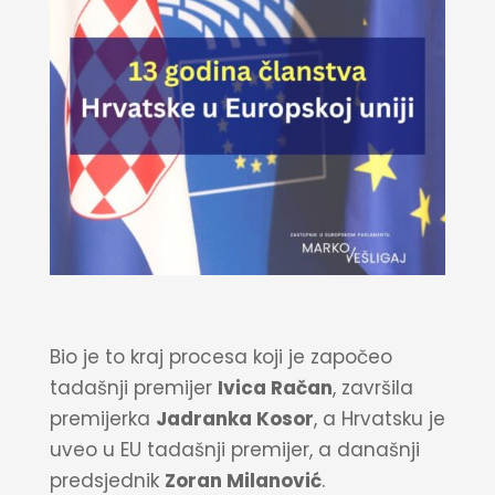
Bio je to kraj procesa koji je započeo
tadašnji premijer
Ivica Račan
, završila
premijerka
Jadranka Kosor
, a Hrvatsku je
uveo u EU tadašnji premijer, a današnji
predsjednik
Zoran Milanović
.