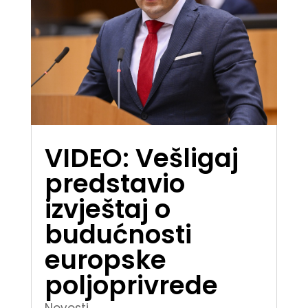
VIDEO: Vešligaj
predstavio
izvještaj o
budućnosti
europske
poljoprivrede