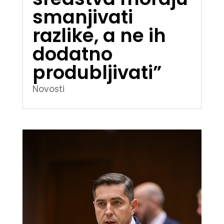
smanjivati
razlike, a ne ih
dodatno
produbljivati”
Novosti