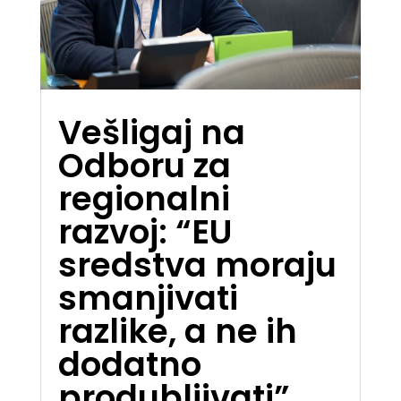
Vešligaj na
Odboru za
regionalni
razvoj: “EU
sredstva moraju
smanjivati
razlike, a ne ih
dodatno
produbljivati”