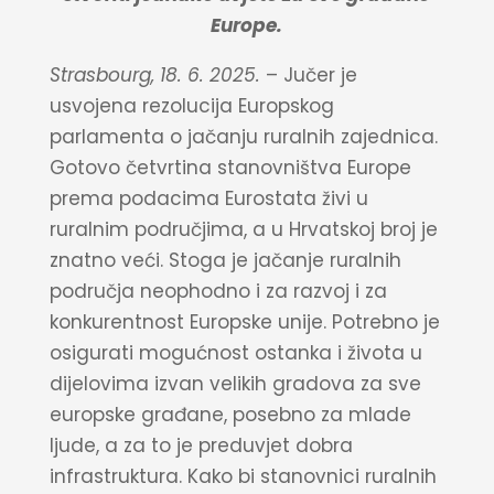
Europe.
Strasbourg, 18. 6. 2025.
– Jučer je
usvojena rezolucija Europskog
parlamenta o jačanju ruralnih zajednica.
Gotovo četvrtina stanovništva Europe
prema podacima Eurostata živi u
ruralnim područjima, a u Hrvatskoj broj je
znatno veći. Stoga je jačanje ruralnih
područja neophodno i za razvoj i za
konkurentnost Europske unije. Potrebno je
osigurati mogućnost ostanka i života u
dijelovima izvan velikih gradova za sve
europske građane, posebno za mlade
ljude, a za to je preduvjet dobra
infrastruktura. Kako bi stanovnici ruralnih