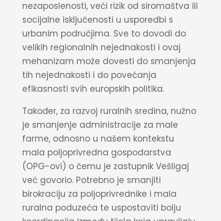
nezaposlenosti, veći rizik od siromaštva ili
socijalne isključenosti u usporedbi s
urbanim područjima. Sve to dovodi do
velikih regionalnih nejednakosti i ovaj
mehanizam može dovesti do smanjenja
tih nejednakosti i do povećanja
efikasnosti svih europskih politika.
Također, za razvoj ruralnih sredina, nužno
je smanjenje administracije za male
farme, odnosno u našem kontekstu
mala poljoprivredna gospodarstva
(OPG-ovi) o čemu je zastupnik Vešligaj
već govorio. Potrebno je smanjiti
birokraciju za poljoprivrednike i mala
ruralna poduzeća te uspostaviti bolju