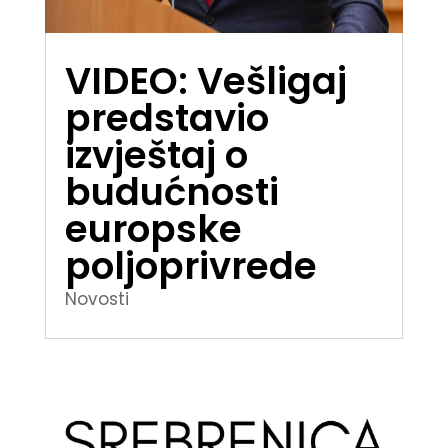
VIDEO: Vešligaj
predstavio
izvještaj o
budućnosti
europske
poljoprivrede
Novosti