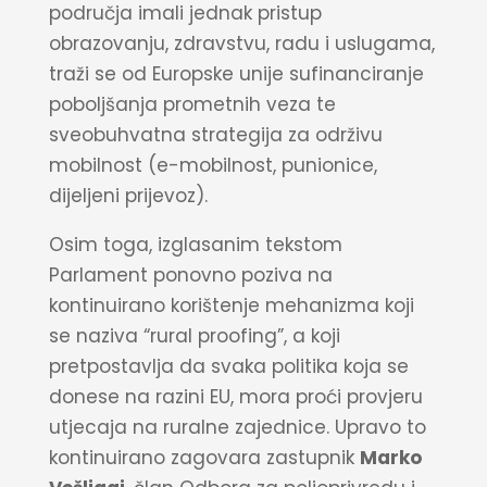
područja imali jednak pristup
obrazovanju, zdravstvu, radu i uslugama,
traži se od Europske unije sufinanciranje
poboljšanja prometnih veza te
sveobuhvatna strategija za održivu
mobilnost (e-mobilnost, punionice,
dijeljeni prijevoz).
Osim toga, izglasanim tekstom
Parlament ponovno poziva na
kontinuirano korištenje mehanizma koji
se naziva “rural proofing”, a koji
pretpostavlja da svaka politika koja se
donese na razini EU, mora proći provjeru
utjecaja na ruralne zajednice. Upravo to
kontinuirano zagovara zastupnik
Marko