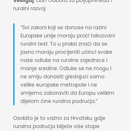
Vešligaj
, član Odbora za poljoprivredu i
ruralni razvoj:
“Svi zakoni koji se donose na razini
Europske unije moraju proći takozvani
ruralni test. To u praksi znači da se
jasno moraju procijeniti učinci svake
naše odluke na ruralne zajednice i
manje sredine. Odluke se ne mogu i
ne smiju donositi gledajući samo
velike europske metropole i ne
smijemo zaboraviti da Europu velikim
dijelom čine ruralna područja.”
Osobito je to važno za Hrvatsku gdje
ruralna područja bilježe više stope