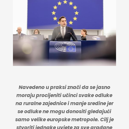
Navedeno u praksi znači da se jasno
moraju procijeniti učinci svake odluke
na ruralne zajednice i manje sredine jer
se odluke ne mogu donositi gledajući
samo velike europske metropole. Cilj je
stvoriti jednake uvjete za sve građane