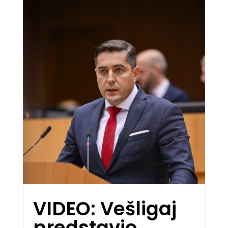
VIDEO: Vešligaj
predstavio