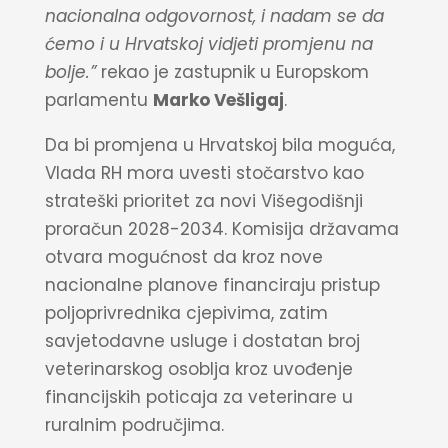
nacionalna odgovornost, i nadam se da
ćemo i u Hrvatskoj vidjeti promjenu na
bolje.”
rekao je zastupnik u Europskom
parlamentu
Marko Vešligaj
.
Da bi promjena u Hrvatskoj bila moguća,
Vlada RH mora uvesti stočarstvo kao
strateški prioritet za novi Višegodišnji
proračun 2028-2034. Komisija državama
otvara mogućnost da kroz nove
nacionalne planove financiraju pristup
poljoprivrednika cjepivima, zatim
savjetodavne usluge i dostatan broj
veterinarskog osoblja kroz uvođenje
financijskih poticaja za veterinare u
ruralnim područjima.