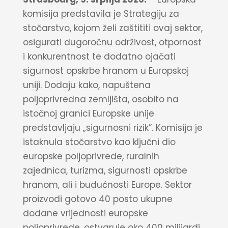
komisija predstavila je Strategiju za
stočarstvo, kojom želi zaštititi ovaj sektor,
osigurati dugoročnu održivost, otpornost
i konkurentnost te dodatno ojačati
sigurnost opskrbe hranom u Europskoj
uniji. Dodaju kako, napuštena
poljoprivredna zemljišta, osobito na
istočnoj granici Europske unije
predstavljaju „sigurnosni rizik”. Komisija je
istaknula stočarstvo kao ključni dio
europske poljoprivrede, ruralnih
zajednica, turizma, sigurnosti opskrbe
hranom, ali i budućnosti Europe. Sektor
proizvodi gotovo 40 posto ukupne
dodane vrijednosti europske
poljoprivrede, ostvaruje oko 400 milijardi