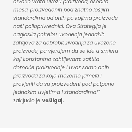
otvorio vrata uvozu proizvoda, osobito
mesa, proizvedenih pod znatno lošijim
standardima od onih po kojima proizvode
naši poljoprivrednici. Ova Strategija je
naglasila potrebu uvođenja jednakih
zahtjeva za dobrobit životinja za uvezene
proizvode, pa vjerujem da se ide u smjeru
koji konstantno zahtijevam: zaštita
domaće proizvodnje i uvoz samo onih
proizvoda za koje možemo jamčiti i
provjeriti da su proizvedeni pod potpuno
jednakim uvjetima i standardima!”
zaključio je
Vešligaj.