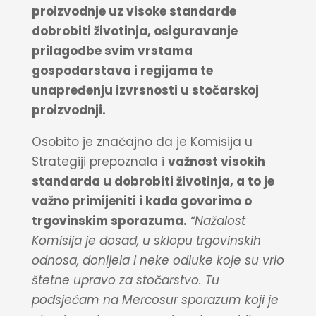
proizvodnje uz visoke standarde
dobrobiti životinja, osiguravanje
prilagodbe svim vrstama
gospodarstava i regijama te
unapređenju izvrsnosti u stočarskoj
proizvodnji.
Osobito je značajno da je Komisija u
Strategiji prepoznala i
važnost visokih
standarda u dobrobiti životinja, a to je
važno primijeniti i kada govorimo o
trgovinskim sporazuma.
“Nažalost
Komisija je dosad, u sklopu trgovinskih
odnosa, donijela i neke odluke koje su vrlo
štetne upravo za stočarstvo. Tu
podsjećam na Mercosur sporazum koji je