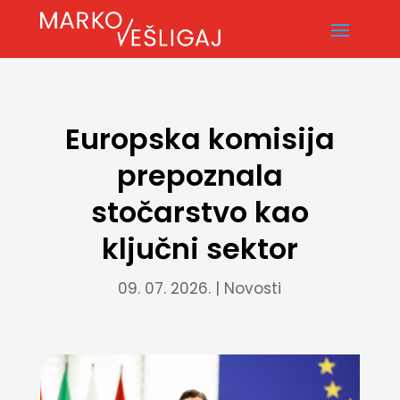
Europska komisija
prepoznala
stočarstvo kao
ključni sektor
09. 07. 2026.
|
Novosti