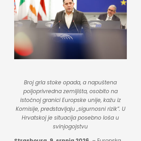
Broj grla stoke opada, a napuštena
poljoprivredna zemljišta, osobito na
istočnoj granici Europske unije, kažu iz
Komisije, predstavljaju „sigurnosni rizik”. U
Hrvatskoj je situacija posebno loša u
svinjogojstvu
Strasbourg, 9. srpnja 2026.
– Europska