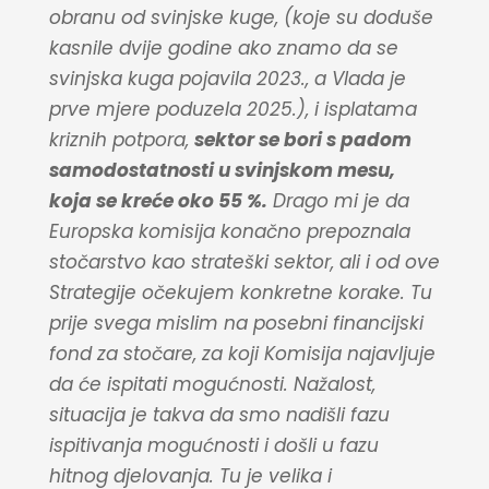
obranu od svinjske kuge, (koje su doduše
kasnile dvije godine ako znamo da se
svinjska kuga pojavila 2023., a Vlada je
prve mjere poduzela 2025.), i isplatama
kriznih potpora,
sektor se bori s padom
samodostatnosti u svinjskom mesu,
koja se kreće oko 55 %.
Drago mi je da
Europska komisija konačno prepoznala
stočarstvo kao strateški sektor, ali i od ove
Strategije očekujem konkretne korake. Tu
prije svega mislim na posebni financijski
fond za stočare, za koji Komisija najavljuje
da će ispitati mogućnosti. Nažalost,
situacija je takva da smo nadišli fazu
ispitivanja mogućnosti i došli u fazu
hitnog djelovanja. Tu je velika i