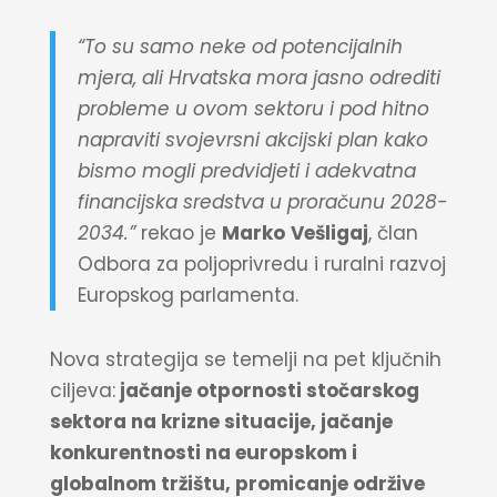
“To su samo neke od potencijalnih
mjera, ali Hrvatska mora jasno odrediti
probleme u ovom sektoru i pod hitno
napraviti svojevrsni akcijski plan kako
bismo mogli predvidjeti i adekvatna
financijska sredstva u proračunu 2028-
2034.”
rekao je
Marko
Vešligaj
, član
Odbora za poljoprivredu i ruralni razvoj
Europskog parlamenta.
Nova strategija se temelji na pet ključnih
ciljeva:
jačanje otpornosti stočarskog
sektora na krizne situacije, jačanje
konkurentnosti na europskom i
globalnom tržištu, promicanje održive