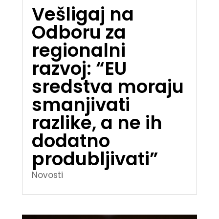
Vešligaj na
Odboru za
regionalni
razvoj: “EU
sredstva moraju
smanjivati
razlike, a ne ih
dodatno
produbljivati”
Novosti