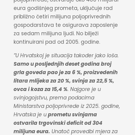
eura godišnjeg prometa, uključuje rad
približno četiri milijuna poljoprivrednih
gospodarstava te osigurava zaposlenje
za sedam milijuna ljudi. No bilježi
kontinuirani pad od 2005. godine.
”U Hrvatskoj je situacija također jako loša.
Samo u posljednjih deset godina broj
grla goveda pao je za 6 %, proizvedenih
litara mlijeka za 20 %, svinja za 22,5 %,
ovca i koza za 15,4 %
. Najgore je u
svinjogojstvu
, prema podacima
Ministarstva poljoprivrede iz 2025. godine,
Hrvatska je u
prometu svinjama
ostvarila trgovinski deficit od 304
milijuna eura.
Unatoč provedbi mjera za